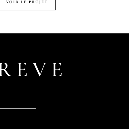
VOIR LE PROJET
 REVE